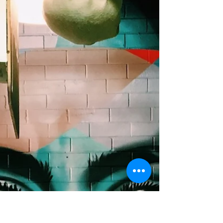
Confidence
Die innere Gelassenheit multipliziert durch
Selbstvertrauen: Ein ganzheitlicher Ansatz für ein
gesundes Leben und Unternehmertum.