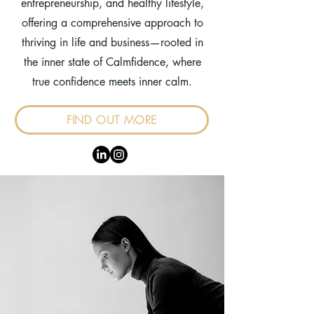
entrepreneurship, and healthy lifestyle,
offering a comprehensive approach to
thriving in life and business—rooted in
the inner state of Calmfidence, where
true confidence meets inner calm.
FIND OUT MORE