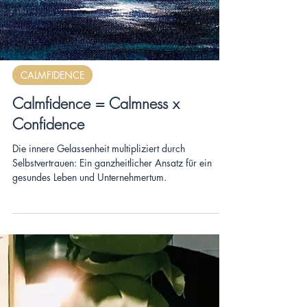
CALMFIDENCE
Calmfidence = Calmness x