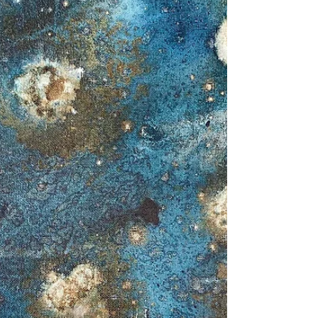
Die Fallen des inneren Konflikts und wie du dich
davon befreien kannst. Innere Konflikte zehren an
uns. Als Ergebnis prokrastinieren wir und