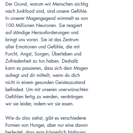
Der Grund, warum wir Menschen süchtig 
nach Junkfood sind, sind unsere Gefühle. 
In unserer Magengegend wimmelt es von 
100 Millionen Neuronen. Sie reagiert 
auf ständige Herausforderungen und 
bringt uns voran. Sie ist das Zentrum 
aller Emotionen und Gefühle, die mit 
Furcht, Angst, Sorgen, Überleben und 
Zufriedenheit zu tun haben. Deshalb 
kann es passieren, dass sich dein Magen 
aufregt und dir mitteilt, wenn du dich 
nicht in einem gesunden Geisteszustand 
befindest. Um mit unseren unerwünschten 
Gefühlen fertig zu werden, verdrängen 
wir sie leider, indem wir sie essen.
Wie du also siehst, gibt es verschiedene 
Formen von Hunger, aber nur eine davon 
bedeutet, dass man körperlich Nahrung 