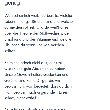
genug
Wahrscheinlich weißt du bereits, welche 
Lebensmittel gut für dich sind und welche 
du meiden solltest. Und du weißt alles 
über die Theorie des Stoffwechsels, der 
Ernährung und der Vitamine und welche 
Übungen du wann und wie machen 
solltest...
Es reicht jedoch nicht aus, alles zu 
wissen und gute Absichten zu haben. 
Unsere Gewohnheiten, Gedanken und 
Gefühle sind keine Dinge, die wir 
bewusst tun, was bedeutet, dass du dich 
nicht bewusst nach ungesundem Essen 
sehnst, nicht wahr?
Es ist fast so, als ob ein unbewusster 